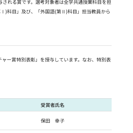
与される賞です。選考対象者は全学共通授業科目を担
Ⅰ)科目」及び、「外国語(第Ⅱ)科目」担当教員から
チャー賞特別表彰」を授与しています。なお、特別表
受賞者氏名
保田 幸子