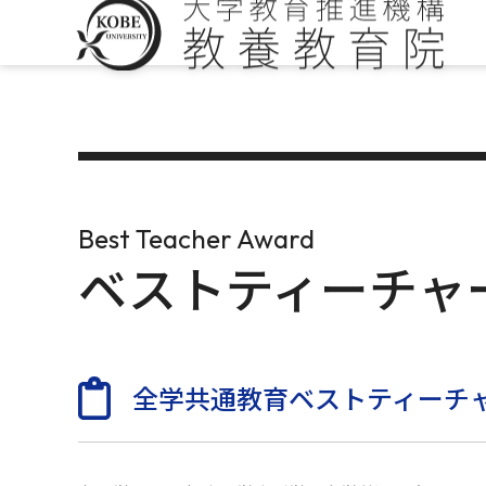
Best Teacher Award
ベストティーチャ
全学共通教育ベストティーチ