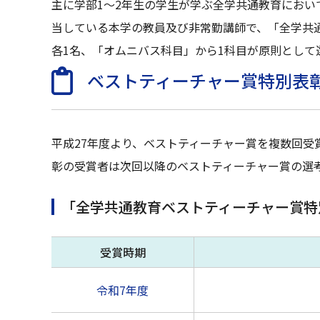
主に学部1～2年生の学生が学ぶ全学共通教育にお
当している本学の教員及び非常勤講師で、「全学共通
各1名、「オムニバス科目」から1科目が原則として
ベストティーチャー賞特別表
平成27年度より、ベストティーチャー賞を複数回
彰の受賞者は次回以降のベストティーチャー賞の選
「全学共通教育ベストティーチャー賞特
受賞時期
令和7年度