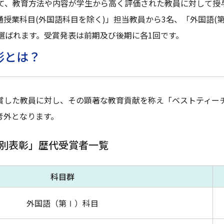
いて、教育方法や内容が学生から高く評価された教員に対して授
授業科目(外国語科目を除く)」担当教員から3名、「外国語(第
選ばれます。受賞発表は前期及び後期に各1回です。
彰とは？
受賞した教員に対し、その顕著な教育貢献を称え「ベストティー
考外となります。
別表彰」歴代受賞者一覧
科目群
外国語（第Ⅰ）科目