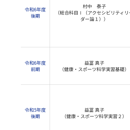
村中 泰子
令和6年度
（総合科目Ⅰ（アクセシビリティリ
後期
ダー論１））
令和6年度
益冨 真子
前期
（健康・スポーツ科学実習基礎）
令和5年度
益冨 真子
後期
（健康・スポーツ科学実習２）